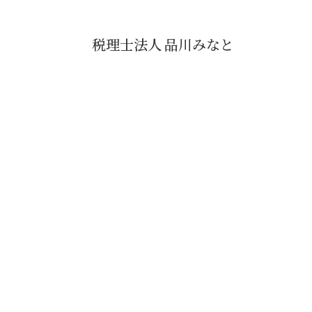
税理士法人 品川みなと