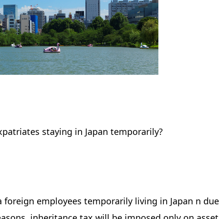
expatriates staying in Japan temporarily?
 foreign employees temporarily living in Japan n due
asons, inheritance tax will be imposed only on asset