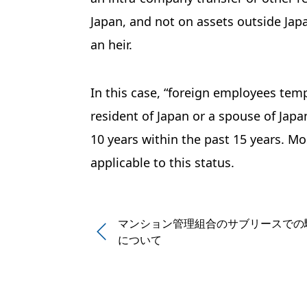
Japan, and not on assets outside Japa
an heir.
In this case, “foreign employees temp
resident of Japan or a spouse of Jap
10 years within the past 15 years. Mo
applicable to this status.
マンション管理組合のサブリースでの
について