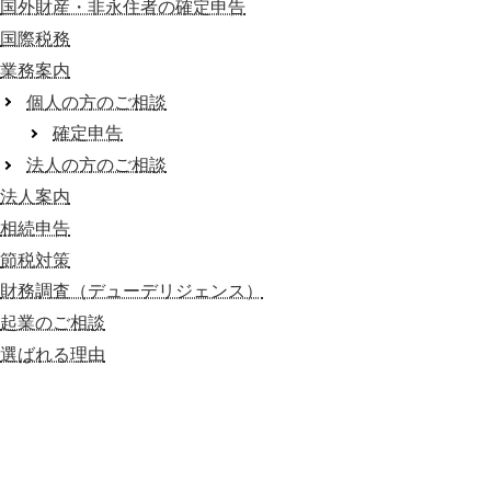
国外財産・非永住者の確定申告
国際税務
業務案内
個人の方のご相談
確定申告
法人の方のご相談
法人案内
相続申告
節税対策
財務調査（デューデリジェンス）
起業のご相談
選ばれる理由