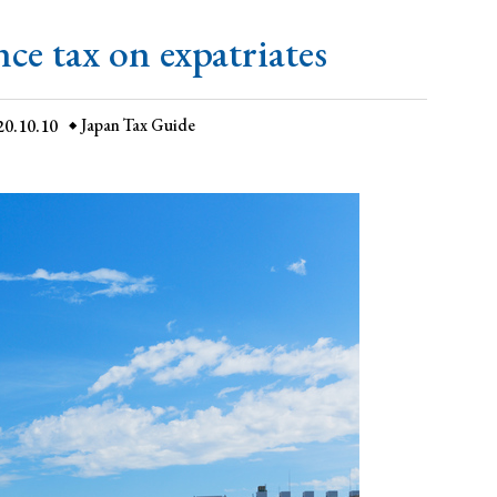
nce tax on expatriates
20.10.10
Japan Tax Guide