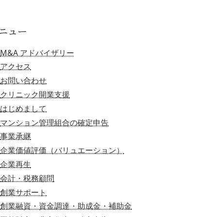
ニュー
M&A アドバイザリー
アクセス
お問い合わせ
クリニック開業支援
はじめまして
マンション管理組合の確定申告
事業承継
企業価値評価（バリュエーション）
企業再生
会計・税務顧問
創業サポート
創業融資・資金調達・助成金・補助金