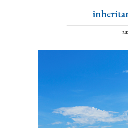
inherita
20