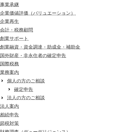
事業承継
企業価値評価（バリュエーション）
企業再生
会計・税務顧問
創業サポート
創業融資・資金調達・助成金・補助金
国外財産・非永住者の確定申告
国際税務
業務案内
個人の方のご相談
確定申告
法人の方のご相談
法人案内
相続申告
節税対策
財務調査（デューデリジェンス）