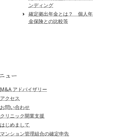
ンディング
確定拠出年金とは？ 個人年
金保険との比較等
ニュー
M&A アドバイザリー
アクセス
お問い合わせ
クリニック開業支援
はじめまして
マンション管理組合の確定申告