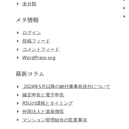
未分類
メタ情報
ログイン
投稿フィード
コメントフィード
WordPress.org
最新コラム
2024年5月以降の納付書事前送付について
確定申告と電子申告
RSUの課税とタイミング
外国法人と源泉徴収
マンション管理組合の監査事項