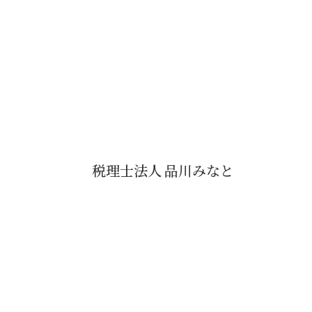
税理士法人 品川みなと