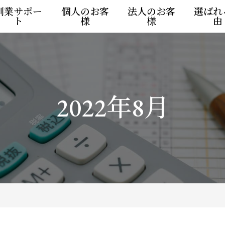
創業サポー
個人のお客
法人のお客
選ばれ
ト
様
様
由
2022年8月