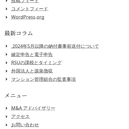
投稿フィード
コメントフィード
WordPress.org
最新コラム
2024年5月以降の納付書事前送付について
確定申告と電子申告
RSUの課税とタイミング
外国法人と源泉徴収
マンション管理組合の監査事項
メニュー
M&A アドバイザリー
アクセス
お問い合わせ