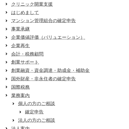
クリニック開業支援
はじめまして
マンション管理組合の確定申告
事業承継
企業価値評価（バリュエーション）
企業再生
会計・税務顧問
創業サポート
創業融資・資金調達・助成金・補助金
国外財産・非永住者の確定申告
国際税務
業務案内
個人の方のご相談
確定申告
法人の方のご相談
法人案内