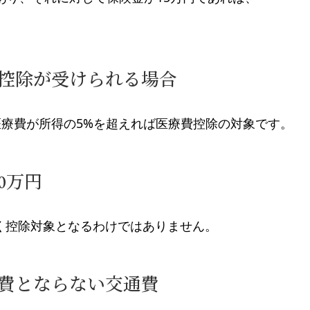
も控除が受けられる場合
医療費が所得の5%を超えれば医療費控除の対象です。
0万円
く控除対象となるわけではありません。
費とならない交通費