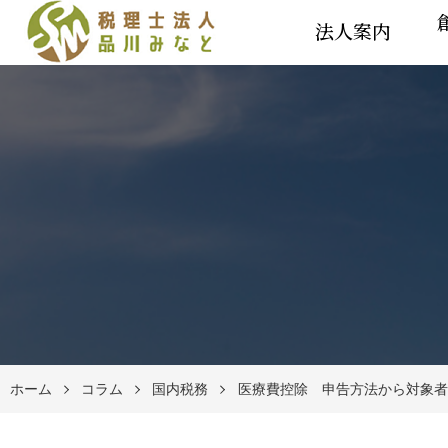
法人案内
ホーム
コラム
国内税務
医療費控除 申告方法から対象者