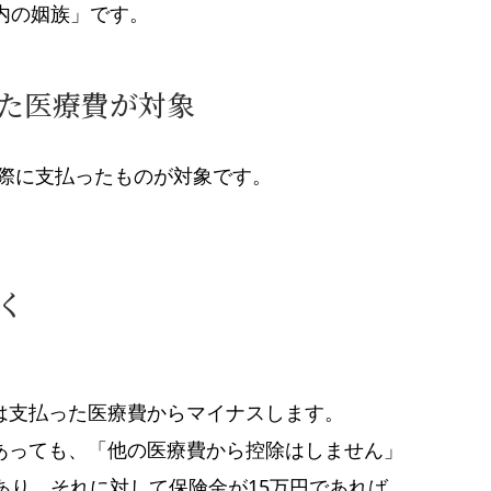
内の姻族」です。
た医療費が対象
実際に支払ったものが対象です。
く
は支払った医療費からマイナスします。
あっても、「他の医療費から控除はしません」
あり、それに対して保険金が15万円であれば、