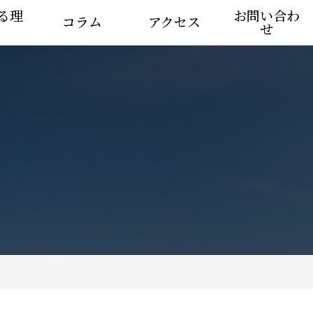
る理
お問い合わ
コラム
アクセス
せ