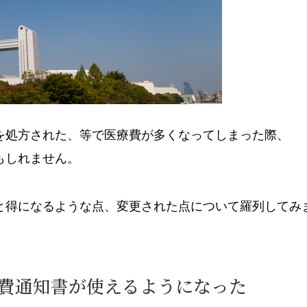
を処方された、等で医療費が多くなってしまった際、
もしれません。
と得になるような点、変更された点について羅列してみ
費通知書が使えるようになった