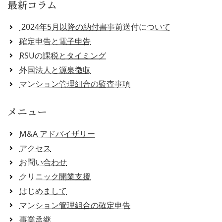
最新コラム
2024年5月以降の納付書事前送付について
確定申告と電子申告
RSUの課税とタイミング
外国法人と源泉徴収
マンション管理組合の監査事項
メニュー
M&A アドバイザリー
アクセス
お問い合わせ
クリニック開業支援
はじめまして
マンション管理組合の確定申告
事業承継