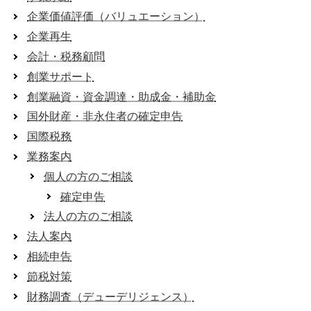
企業価値評価（バリュエーション）
企業再生
会計・税務顧問
創業サポート
創業融資・資金調達・助成金・補助金
国外財産・非永住者の確定申告
国際税務
業務案内
個人の方のご相談
確定申告
法人の方のご相談
法人案内
相続申告
節税対策
財務調査（デューデリジェンス）