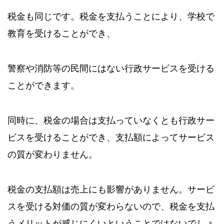
税金も同じです。税金を支払うことにより、学校で
教育を受けることができ、
警察や消防等の民間にはない行政サービスを受ける
ことができます。
同時に、税金の場合は支払っていなくとも行政サー
ビスを受けることができ、支払額によってサービス
の質が変わりません。
税金の支払額は売上にも影響がありません。サービ
スを受ける対価の質が変わらないので、税金を支払
うメリットが感じにくいということではないでしょ