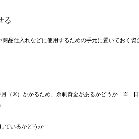
せる
や商品仕入れなどに使用するための手元に置いておく資
か月（※）かかるため、余剰資金があるかどうか ※ 
」
しているかどうか