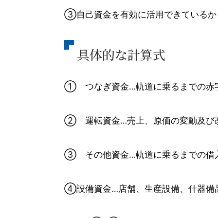
③自己資金を有効に活用できているか
具体的な計算式
① つなぎ資金…軌道に乗るまでの赤
② 運転資金…売上、原価の変動及び
③ その他資金…軌道に乗るまでの借
④設備資金…店舗、生産設備、什器備