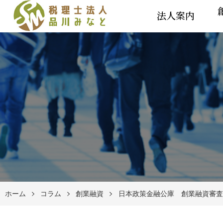
法人案内
ホーム
コラム
創業融資
日本政策金融公庫 創業融資審