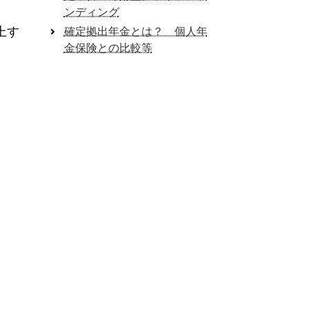
ンディング
上す
確定拠出年金とは？ 個人年
金保険との比較等