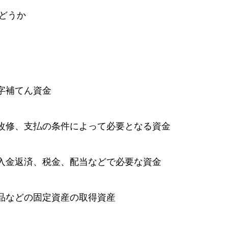
どうか
字補てん資金
改修、支払の条件によって必要となる資金
入金返済、税金、配当などで必要な資金
品などの固定資産の取得資産