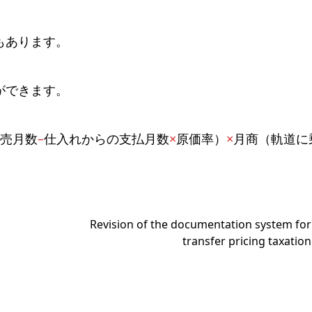
もあります。
ができます。
売月数
–
仕入れからの支払月数
×
原価率）
×
月商（軌道に
Revision of the documentation system for
transfer pricing taxation