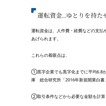
運転資金…ゆとりを持た
運転資金は、人件費・経費などの支払
あげられます。
これらの着眼点は、
①黒字企業でも黒字化までに平均6.8
庫 総合研究所「2016年新規開業白書
②取引条件などから必要な金額を計算