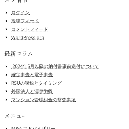
ログイン
投稿フィード
コメントフィード
WordPress.org
最新コラム
2024年5月以降の納付書事前送付について
確定申告と電子申告
RSUの課税とタイミング
外国法人と源泉徴収
マンション管理組合の監査事項
メニュー
M&A アドバイザリー