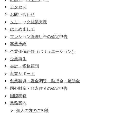
アクセス
お問い合わせ
クリニック開業支援
はじめまして
マンション管理組合の確定申告
事業承継
企業価値評価（バリュエーション）
企業再生
会計・税務顧問
創業サポート
創業融資・資金調達・助成金・補助金
国外財産・非永住者の確定申告
国際税務
業務案内
個人の方のご相談