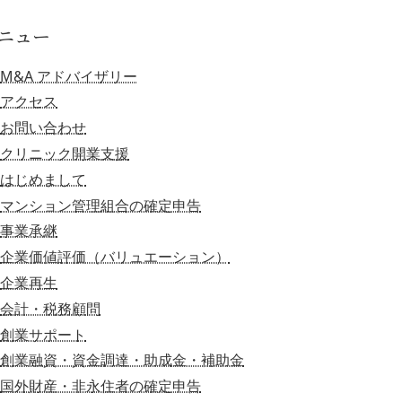
ニュー
M&A アドバイザリー
アクセス
お問い合わせ
クリニック開業支援
はじめまして
マンション管理組合の確定申告
事業承継
企業価値評価（バリュエーション）
企業再生
会計・税務顧問
創業サポート
創業融資・資金調達・助成金・補助金
国外財産・非永住者の確定申告