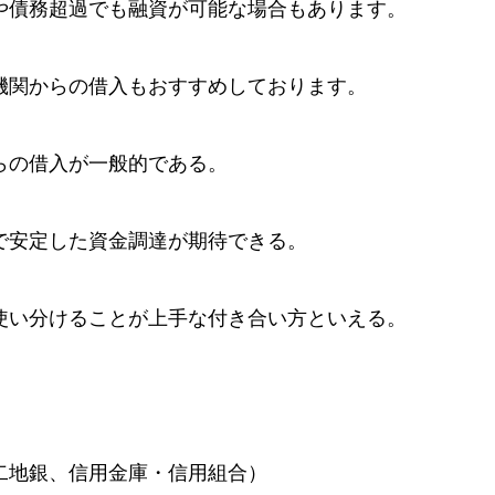
や債務超過でも融資が可能な場合もあります。
機関からの借入もおすすめしております。
らの借入が一般的である。
で安定した資金調達が期待できる。
使い分けることが上手な付き合い方といえる。
二地銀、信用金庫・信用組合）