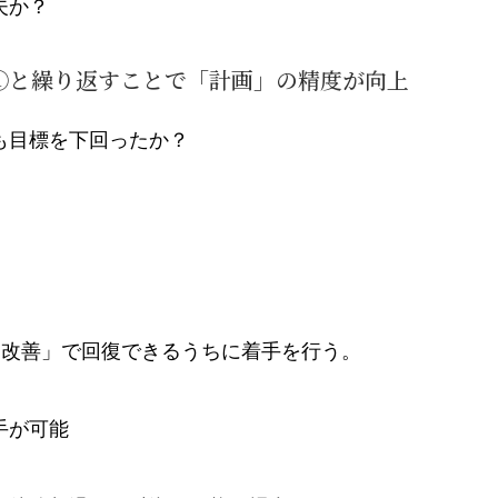
夫か？
①と繰り返すことで「計画」の精度が向上
も目標を下回ったか？
幅改善」で回復できるうちに着手を行う。
手が可能