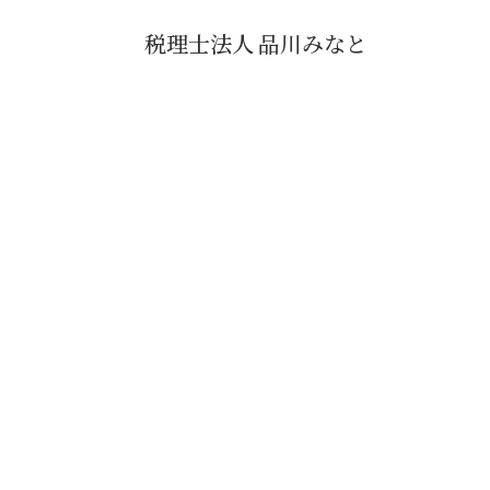
税理士法人 品川みなと