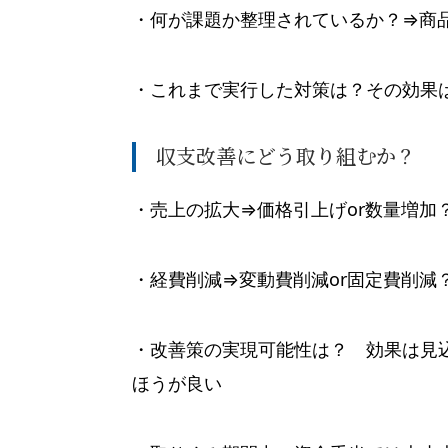
・何が課題か整理されているか？⇒商
・これまで実行した対策は？その効果
収支改善にどう取り組むか？
・売上の拡大⇒価格引上げor数量増加
・経費削減⇒変動費削減or固定費削減
・改善策の実現可能性は？ 効果は見
ほうが良い