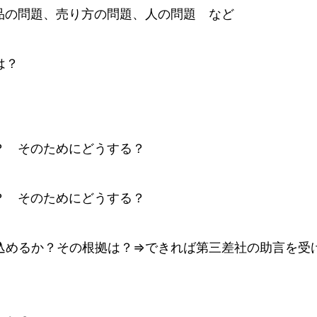
品の問題、売り方の問題、人の問題 など
は？
？ そのためにどうする？
？ そのためにどうする？
込めるか？その根拠は？⇒できれば第三差社の助言を受