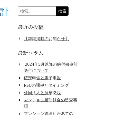
計
検
索:
最近の投稿
【雑誌掲載のお知らせ】
最新コラム
2024年5月以降の納付書事前
送付について
確定申告と電子申告
RSUの課税とタイミング
外国法人と源泉徴収
マンション管理組合の監査事
項
マンション管理組合あての