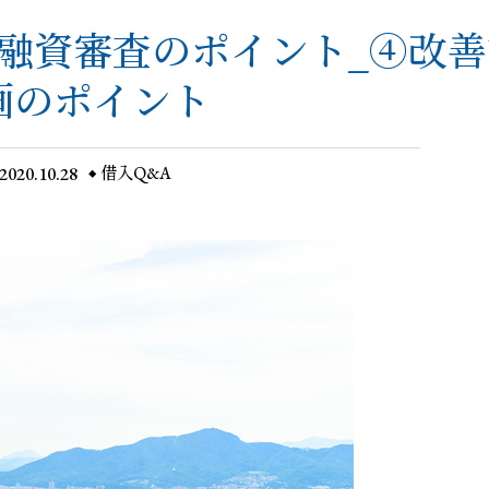
融資審査のポイント_④改善
画のポイント
2020.10.28
借入Q&A