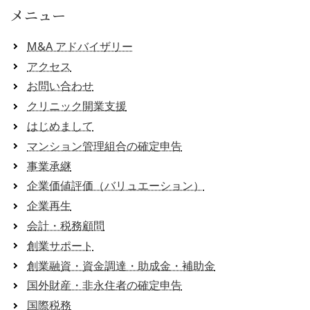
メニュー
M&A アドバイザリー
アクセス
お問い合わせ
クリニック開業支援
はじめまして
マンション管理組合の確定申告
事業承継
企業価値評価（バリュエーション）
企業再生
会計・税務顧問
創業サポート
創業融資・資金調達・助成金・補助金
国外財産・非永住者の確定申告
国際税務