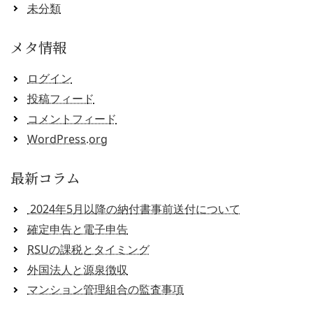
未分類
メタ情報
ログイン
投稿フィード
コメントフィード
WordPress.org
最新コラム
2024年5月以降の納付書事前送付について
確定申告と電子申告
RSUの課税とタイミング
外国法人と源泉徴収
マンション管理組合の監査事項