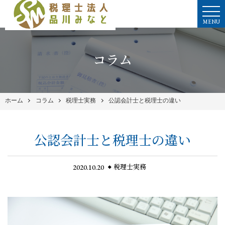
MENU
コラム
ホーム
コラム
税理士実務
公認会計士と税理士の違い
公認会計士と税理士の違い
2020.10.20
税理士実務