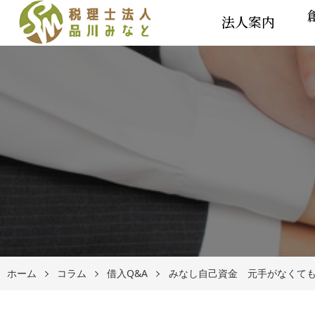
法人案内
ホーム
コラム
借入Q&A
みなし自己資金 元手がなくて