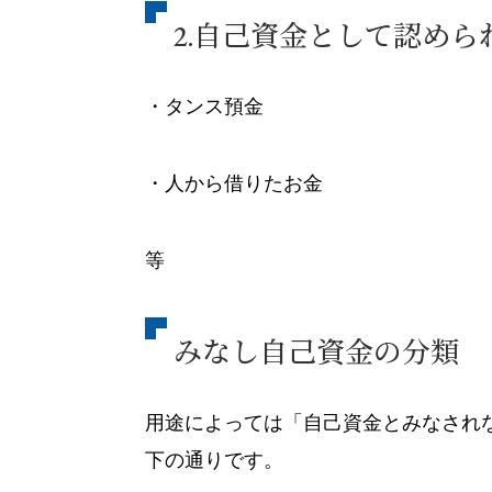
2.自己資金として認めら
・タンス預金
・人から借りたお金
等
みなし自己資金の分類
用途によっては「自己資金とみなされ
下の通りです。