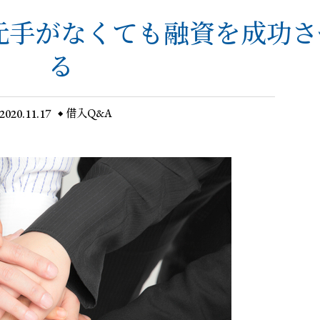
元手がなくても融資を成功さ
る
2020.11.17
借入Q&A