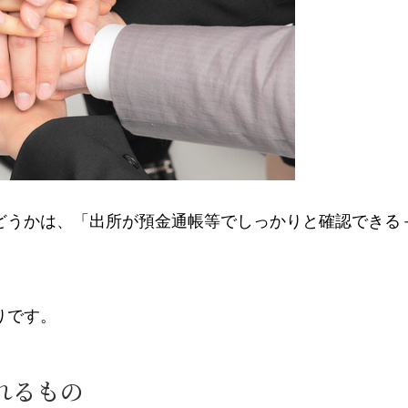
どうかは、「出所が預金通帳等でしっかりと確認できる
りです。
れるもの