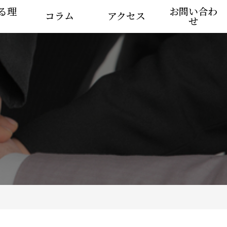
る理
お問い合わ
コラム
アクセス
せ