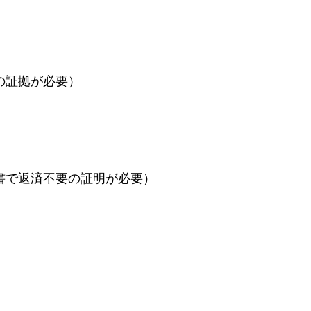
の証拠が必要）
書で返済不要の証明が必要）