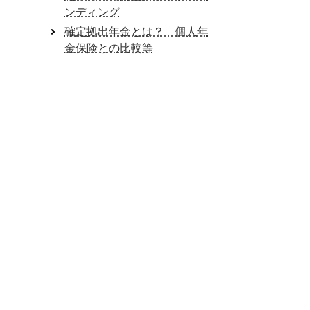
ンディング
確定拠出年金とは？ 個人年
金保険との比較等