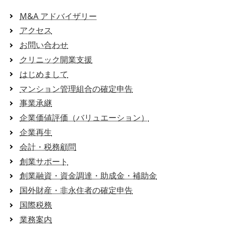
M&A アドバイザリー
アクセス
お問い合わせ
クリニック開業支援
はじめまして
マンション管理組合の確定申告
事業承継
企業価値評価（バリュエーション）
企業再生
会計・税務顧問
創業サポート
創業融資・資金調達・助成金・補助金
国外財産・非永住者の確定申告
国際税務
業務案内