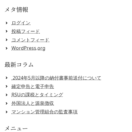
メタ情報
ログイン
投稿フィード
コメントフィード
WordPress.org
最新コラム
2024年5月以降の納付書事前送付について
確定申告と電子申告
RSUの課税とタイミング
外国法人と源泉徴収
マンション管理組合の監査事項
メニュー