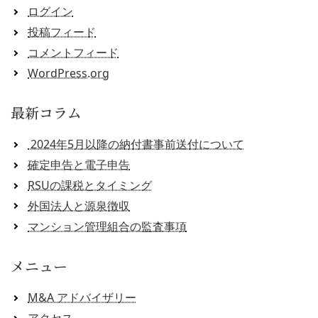
ログイン
投稿フィード
コメントフィード
WordPress.org
最新コラム
2024年5月以降の納付書事前送付について
確定申告と電子申告
RSUの課税とタイミング
外国法人と源泉徴収
マンション管理組合の監査事項
メニュー
M&A アドバイザリー