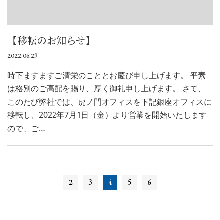
【移転のお知らせ】
2022.06.29
時下ますますご清栄のこととお慶び申し上げます。 平素
は格別のご高配を賜り、厚く御礼申し上げます。 さて、
このたび弊社では、虎ノ門オフィスを下記銀座オフィスに
移転し、2022年7月1日（金）より営業を開始いたします
ので、ご…
2
3
4
5
6