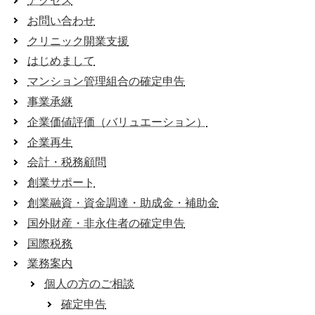
アクセス
お問い合わせ
クリニック開業支援
はじめまして
マンション管理組合の確定申告
事業承継
企業価値評価（バリュエーション）
企業再生
会計・税務顧問
創業サポート
創業融資・資金調達・助成金・補助金
国外財産・非永住者の確定申告
国際税務
業務案内
個人の方のご相談
確定申告